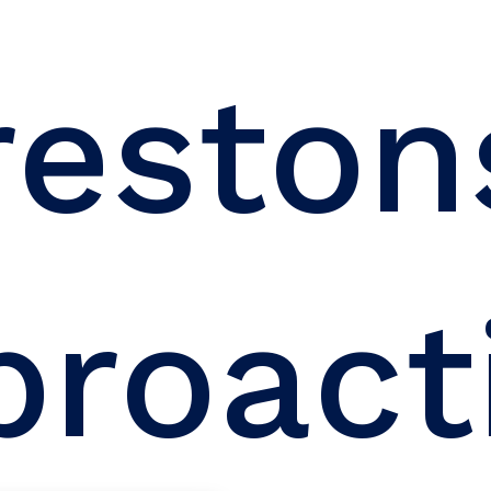
reston
proact